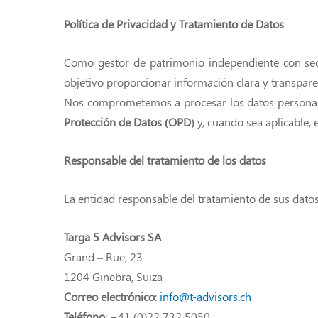
Política de Privacidad y Tratamiento de Datos
Como gestor de patrimonio independiente con sede
objetivo proporcionar información clara y transpar
Nos comprometemos a procesar los datos personales
Protección de Datos (OPD)
y, cuando sea aplicable, 
Responsable del tratamiento de los datos
La entidad responsable del tratamiento de sus dato
Targa 5 Advisors SA
Grand – Rue, 23
1204 Ginebra, Suiza
Correo electrónico
:
info@t-advisors.ch
Teléfono
: +41 (0)22 732 5050