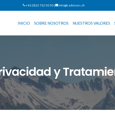
+41 (0)22 732 50 50 |
info@t-advisors.ch
INICIO
SOBRE NOSOTROS
NUESTROS VALORES
Privacidad y Tratami