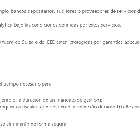
mplo, bancos depositarios, auditores o proveedores de servicios de
ytics, bajo las condiciones definidas por estos servicios.
fuera de Suiza o del EEE estén protegidas por garantías adecuad
l tiempo necesario para:
jemplo, la duración de un mandato de gestión);
equisitos fiscales, que requieren la retención durante 10 años seg
 se eliminarán de forma segura.