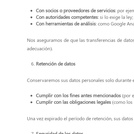
Con socios o proveedores de servicios
: por eje
Con autoridades competentes
: si lo exige la ley;
Con herramientas de análisis
: como Google Anal
Nos aseguramos de que las transferencias de datos 
adecuación).
Retención de datos
Conservaremos sus datos personales solo durante e
Cumplir con los fines antes mencionados
(por e
Cumplir con las obligaciones legales
(como los r
Una vez expirado el período de retención, sus datos
Seguridad de los datos