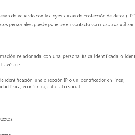
esan de acuerdo con las leyes suizas de protección de datos (LPD
datos personales, puede ponerse en contacto con nosotros utiliza
mación relacionada con una persona física identificada o ident
 través de:
identificación, una dirección IP o un identificador en línea;
dad física, económica, cultural o social.
textos:
cieros