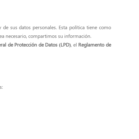
de sus datos personales. Esta política tiene como
sea necesario, compartimos su información.
ral de Protección de Datos (LPD)
, el
Reglamento de
s: