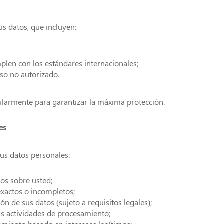
 datos, que incluyen:
len con los estándares internacionales;
eso no autorizado.
ularmente para garantizar la máxima protección.
es
sus datos personales:
os sobre usted;
nexactos o incompletos;
ción de sus datos (sujeto a requisitos legales);
as actividades de procesamiento;