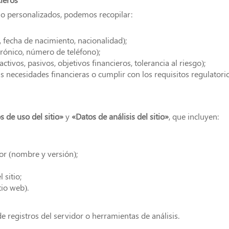
io personalizados, podemos recopilar:
 fecha de nacimiento, nacionalidad);
trónico, número de teléfono);
activos, pasivos, objetivos financieros, tolerancia al riesgo);
s necesidades financieras o cumplir con los requisitos regulatorio
s de uso del sitio»
y
«Datos de análisis del sitio»
, que incluyen:
or (nombre y versión);
 sitio;
tio web).
e registros del servidor o herramientas de análisis.