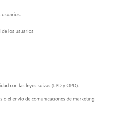
 usuarios.
d de los usuarios.
idad con las leyes suizas (LPD y OPD);
les o el envío de comunicaciones de marketing.