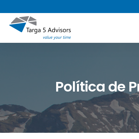
Skip
to
main
content
Política de 