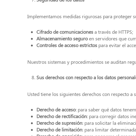
Implementamos medidas rigurosas para proteger sus
Cifrado de comunicaciones
a través de HTTPS;
Almacenamiento seguro
en servidores que cump
Controles de acceso estrictos
para evitar el acc
Nuestros sistemas y procedimientos se auditan reg
Sus derechos con respecto a los datos personal
Usted tiene los siguientes derechos con respecto a 
Derecho de acceso
: para saber qué datos tenem
Derecho de rectificación
: para corregir datos i
Derecho de supresión
: para solicitar la elimina
Derecho de limitación
: para limitar determinad