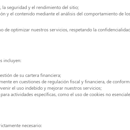
d, la seguridad y el rendimiento del sitio;
ción y el contenido mediante el análisis del comportamiento de los
timo de optimizar nuestros servicios, respetando la confidencialida
s incluyen:
estión de su cartera financiera;
lmente en cuestiones de regulación fiscal y financiera, de conform
revenir el uso indebido y mejorar nuestros servicios;
 para actividades específicas, como el uso de cookies no esencia
ictamente necesario: