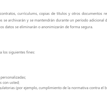
contratos, currículums, copias de títulos y otros documentos r
 datos se archivarán y se mantendrán durante un período adicional 
 los datos se eliminarán o anonimizarán de forma segura.
 los siguientes fines:
s personalizadas;
s con usted;
ulatorias (por ejemplo, cumplimiento de la normativa contra el b