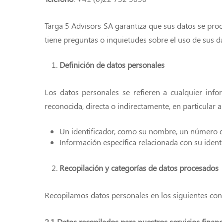
Targa 5 Advisors SA garantiza que sus datos se proc
tiene preguntas o inquietudes sobre el uso de sus 
Definición de datos personales
Los datos personales se refieren a cualquier infor
reconocida, directa o indirectamente, en particular a
Un identificador, como su nombre, un número de 
Información específica relacionada con su identi
Recopilación y categorías de datos procesados
Recopilamos datos personales en los siguientes con
2.1 Datos recopilados para nuestros servicios finan